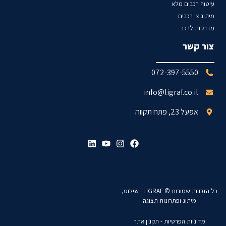
עיטוף רכבים מלא
מיתוג צי רכבים
מדבקות לרכב
צור קשר
072-397-5550
info@ligraf.co.il
אפעל 23, פתח תקווה
כל הזכויות שמורות © LIGRAF | שילוט,
מיתוג ופתרונות תצוגה
מדיניות הפרטיות - תקנון אתר