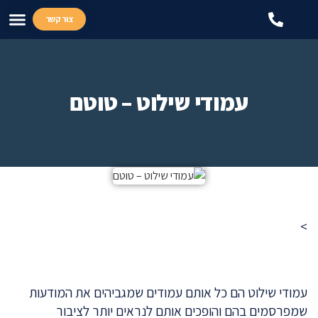
צור קשר
שילוט
שילו
מתק
תערו
מיד
מית
עמודי שילוט – טוטם
>
עמודי שילוט הם כל אותם עמודים שמגביהים את המודעות
שמפרסמים בהם והופכים אותם לנראים יותר לציבור