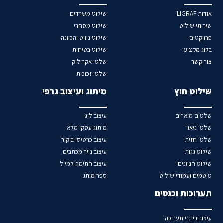
אודות LIGRAF
שילוט משרדים
שירותי שילוט
שילוט מסחרי
פרויקטים
שילוט ניווט והכוונה
בלוג מקצועי
שילוט בטיחות
צור קשר
שלטי אקריליק
שלטי זכוכית
שילוט חוץ
מיתוג ועיצוב גרפי
שלטים מוארים
עיצוב לוגו
שלטי ניאון
מיתוג עסקי מלא
שלטי חזית
עיצוב כרטיסי ביקור
שילוט גגות
עיצוב נייר מכתבים
שילוט חניונים
עיצוב חתימה למייל
טוטמים ועמודי שילוט
ספר מותג
תערוכות וכנסים
עיצוב ביתני תערוכה