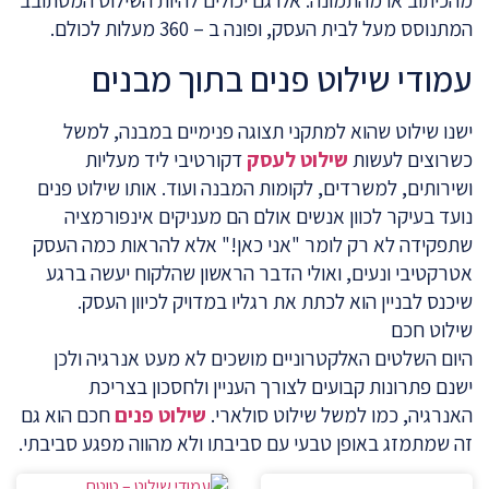
המתנוסס מעל לבית העסק, ופונה ב – 360 מעלות לכולם.
עמודי שילוט פנים בתוך מבנים
ישנו שילוט שהוא למתקני תצוגה פנימיים במבנה, למשל
כשרוצים לעשות
שילוט לעסק
דקורטיבי ליד מעליות
ושירותים, למשרדים, לקומות המבנה ועוד. אותו שילוט פנים
נועד בעיקר לכוון אנשים אולם הם מעניקים אינפורמציה
שתפקידה לא רק לומר "אני כאן!" אלא להראות כמה העסק
אטרקטיבי ונעים, ואולי הדבר הראשון שהלקוח יעשה ברגע
שיכנס לבניין הוא לכתת את רגליו במדויק לכיוון העסק.
שילוט חכם
היום השלטים האלקטרוניים מושכים לא מעט אנרגיה ולכן
ישנם פתרונות קבועים לצורך העניין ולחסכון בצריכת
האנרגיה, כמו למשל שילוט סולארי.
שילוט פנים
חכם הוא גם
זה שמתמזג באופן טבעי עם סביבתו ולא מהווה מפגע סביבתי.